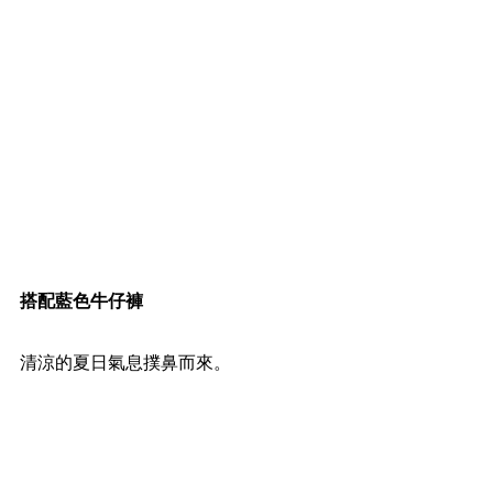
搭配藍色牛仔褲
清涼的夏日氣息撲鼻而來。