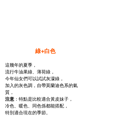
綠+白色
這幾年的夏季，
流行牛油果綠、薄荷綠，
今年仙女們可以試試灰濛綠，
加入的灰色調，自帶莫蘭迪色系的氣
質，
注意
：特點是比較適合黃皮妹子，
冷色、暖色、同色係都能搭配，
特別適合現在的季節。