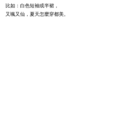
比如：白色短袖或半裙，
又颯又仙，夏天怎麼穿都美。