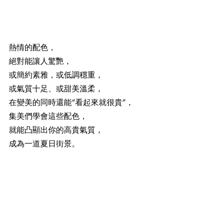
熱情的配色，
絕對能讓人驚艷，
或簡約素雅，或低調穩重，
或氣質十足、或甜美溫柔，
在變美的同時還能“看起來就很貴”，
集美們學會這些配色，
就能凸顯出你的高貴氣質，
成為一道夏日街景。