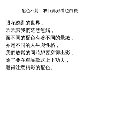
配色不對，衣服再好看也白費
眼花繚亂的世界，
常常讓我們茫然無緒，
而不同的配色有著不同的景緻，
亦是不同的人生與性格，
我們放鬆的同時想要穿得出彩，
除了要在單品款式上下功夫，
還得注意精彩的配色。