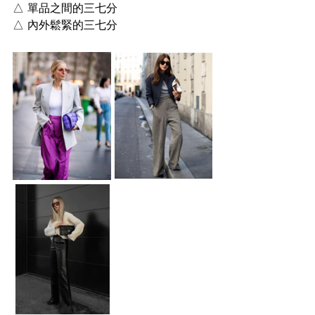
△ 單品之間的三七分
△ 內外鬆緊的三七分