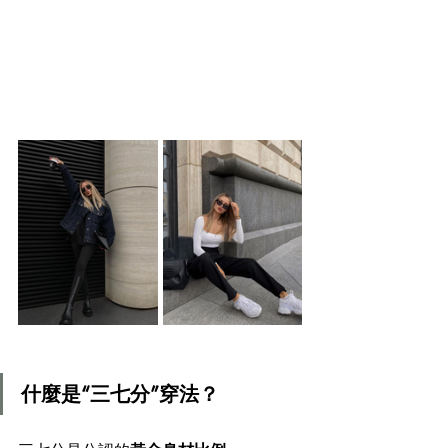
什麼是“三七分”穿法？