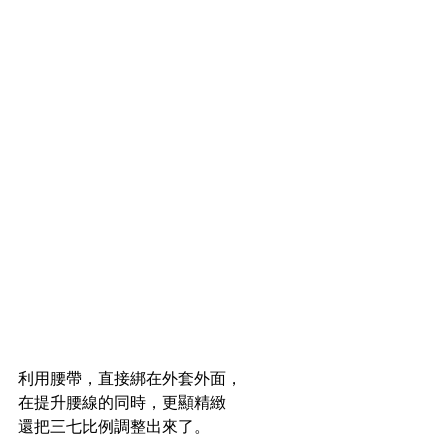
利用腰帶，直接綁在外套外面，
在提升腰線的同時，更顯精緻
還把三七比例調整出來了。