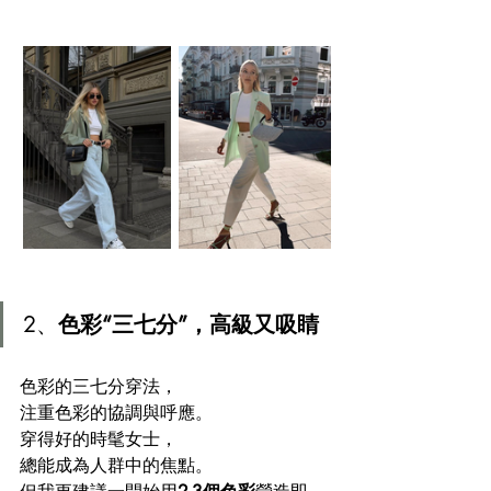
2、
色彩“三七分”，高級又吸睛
色彩的三七分穿法，
注重色彩的協調與呼應。
穿得好的時髦女士， 
總能成為人群中的焦點。