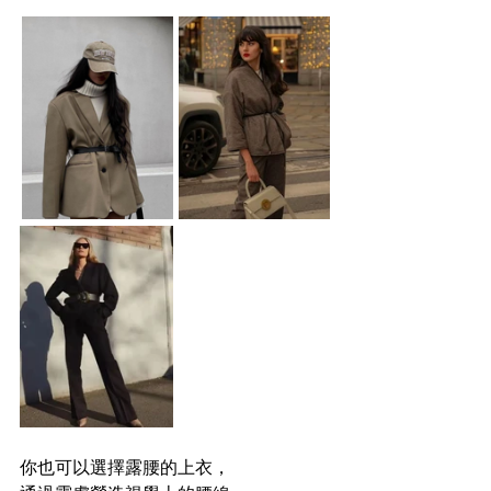
你也可以選擇露腰的上衣，