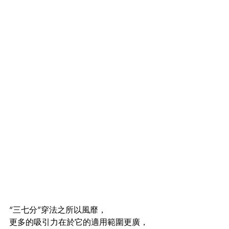
“三七分”穿法之所以風靡，
更多的吸引力在於它的適用範圍更廣，