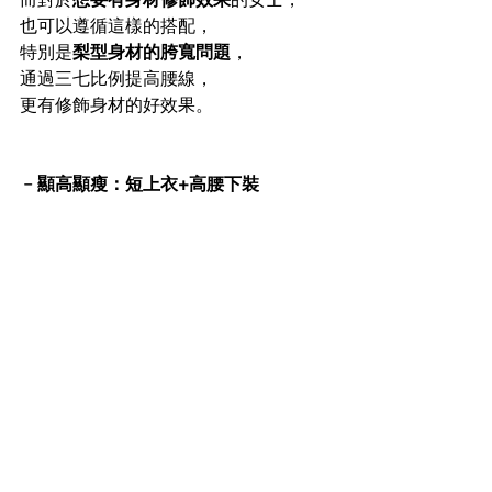
也可以遵循這樣的搭配，
特別是
梨型身材的胯寬問題
，
通過三七比例提高腰線，
更有修飾身材的好效果。
﹣顯高顯瘦：短上衣+高腰下裝