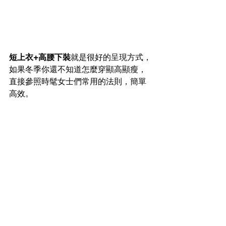
短上衣+高腰下裝
就是很好的呈現方式，
如果冬季你還不知道怎麼穿顯高顯瘦，
直接參照時髦女士們常用的法則，簡單
高效。