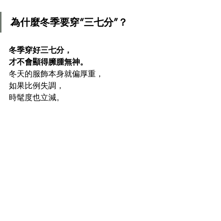
為什麼冬季要穿“三七分”？
冬季穿好三七分，
才不會顯得臃腫無神。
冬天的服飾本身就偏厚重，
如果比例失調，
時髦度也立減。