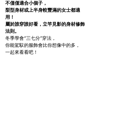
不僅僅適合小個子，
梨型身材或上半身較豐滿的女士都適
用！
屬於誰穿誰好看，立竿見影的身材修飾
法則。
冬季學會“三七分”穿法，
你能駕馭的服飾會比你想像中的多，
一起來看看吧！