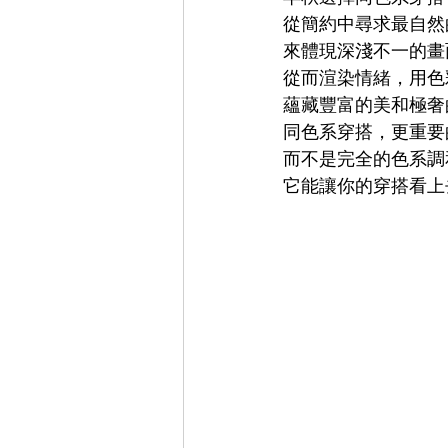
從簡約中尋求最自然
來體現深淺不一的畫
從而渲染情緒，用色
蘊藏豐富的美和極奢
同色系穿搭，更重要
而不是完全的色系調
它能讓你的穿搭看上