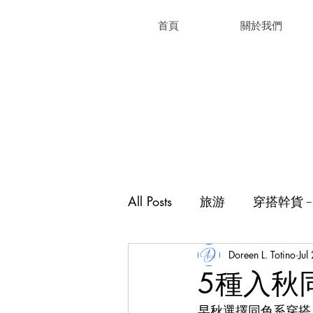
首頁
關於我們
All Posts
旅游
穿搭幹貨
Doreen L. Totino
Jul
5種入秋
早秋選擇同色系穿搭