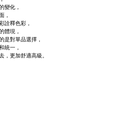
的變化，
面，
彩詮釋色彩，
的體現，
的是對單品選擇，
和統一，
去，更加舒適高級。