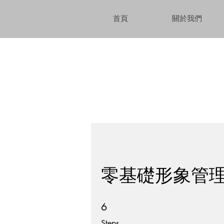
首頁
關於我們
零基礎形象管
6 Steps
6
Steps