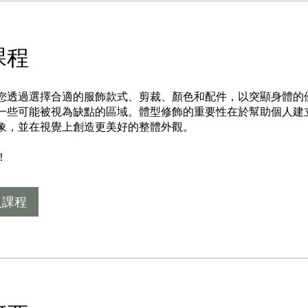
課程
您透過選擇合適的服飾款式、剪裁、顏色和配件，以突顯身體的
一些可能被視為缺點的區域。體型修飾的重要性在於幫助個人建
象，並在視覺上創造更美好的整體外觀。
！
入課程