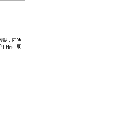
優點，同時
立自信、展