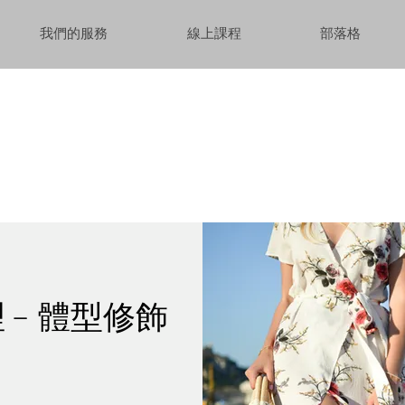
我們的服務
線上課程
部落格
理﹣體型修飾