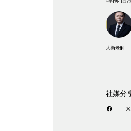
大衛老師
社媒分