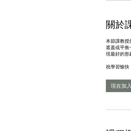
關於
本節課教授
遮蓋或平衡
現最好的形
祝學習愉快
現在加